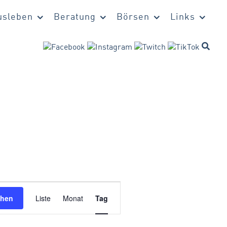
sleben
Beratung
Börsen
Links
Veranstaltung
chen
Liste
Monat
Tag
Ansichten-