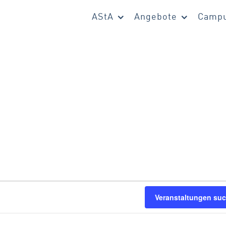
AStA
Angebote
Campu
en
Veranstaltungen su