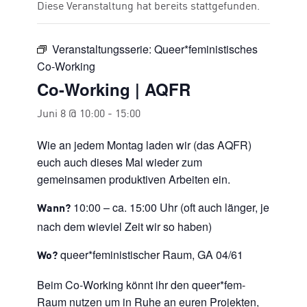
Diese Veranstaltung hat bereits stattgefunden.
Veranstaltungsserie:
Queer*feministisches
Co-Working
Co-Working | AQFR
Juni 8 @ 10:00
-
15:00
Wie an jedem Montag laden wir (das AQFR)
euch auch dieses Mal wieder zum
gemeinsamen produktiven Arbeiten ein.
10:00 – ca. 15:00 Uhr (oft auch länger, je
Wann?
nach dem wieviel Zeit wir so haben)
queer*feministischer Raum, GA 04/61
Wo?
Beim Co-Working könnt ihr den queer*fem-
Raum nutzen um in Ruhe an euren Projekten,