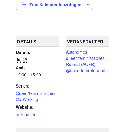
Zum Kalender hinzufügen
DETAILS
VERANSTALTER
Autonomes
Datum:
queer*feministisches
Juni 8
Referat (AQFR)
Zeit:
@queerfemreferatrub
10:00 - 15:00
Serien:
Queer*feministisches
Co-Working
Website:
aqfr-rub.de