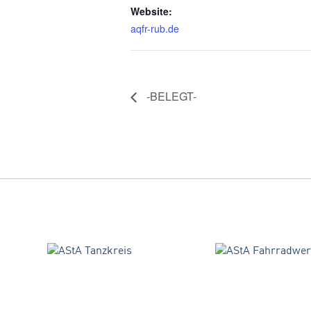
Website:
aqfr-rub.de
-BELEGT-