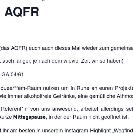
| AQFR
(das AQFR) euch auch dieses Mal wieder zum gemeinsa
t auch länger, je nach dem wieviel Zeit wir so haben)
, GA 04/61
 queer*fem-Raum nutzen um in Ruhe an euren Projekt
 wie immer alkoholfreie Getränke, eine gemütliche Athmo
Referent*in von uns anwesend, arbeitet allerdings sel
kurze
, in der der Raum nicht geöffnet ist.
Mittagspause
ihr am besten in unserem Instagram-Highlight „
Wegfin