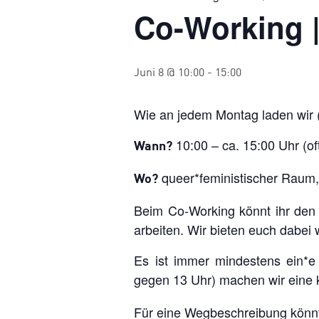
Co-Working 
Juni 8 @ 10:00
-
15:00
Wie an jedem Montag laden wir 
10:00 – ca. 15:00 Uhr (of
Wann?
queer*feministischer Raum
Wo?
Beim Co-Working könnt ihr den
arbeiten. Wir bieten euch dabei
Es ist immer mindestens ein*e 
gegen 13 Uhr) machen wir eine 
Für eine Wegbeschreibung könnt 