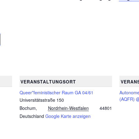
VERANSTALTUNGSORT
VERAN
Queer*feministischer Raum GA 04/61
Autonom
(AQFR) @
Universitätsstraße 150
Bochum
,
Nordrhein-Westfalen
44801
Deutschland
Google Karte anzeigen