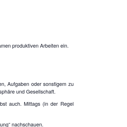
men produktiven Arbeiten ein.
en, Aufgaben oder sonstigem zu
sphäre und Gesellschaft.
bst auch. Mittags (in der Regel
dung
“ nachschauen.