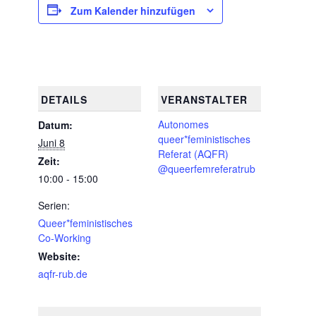
Zum Kalender hinzufügen
DETAILS
VERANSTALTER
Autonomes
Datum:
queer*feministisches
Juni 8
Referat (AQFR)
Zeit:
@queerfemreferatrub
10:00 - 15:00
Serien:
Queer*feministisches
Co-Working
Website:
aqfr-rub.de