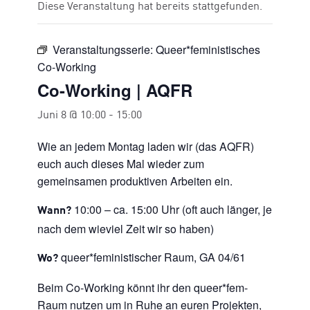
Diese Veranstaltung hat bereits stattgefunden.
Veranstaltungsserie:
Queer*feministisches
Co-Working
Co-Working | AQFR
Juni 8 @ 10:00
-
15:00
Wie an jedem Montag laden wir (das AQFR)
euch auch dieses Mal wieder zum
gemeinsamen produktiven Arbeiten ein.
10:00 – ca. 15:00 Uhr (oft auch länger, je
Wann?
nach dem wieviel Zeit wir so haben)
queer*feministischer Raum, GA 04/61
Wo?
Beim Co-Working könnt ihr den queer*fem-
Raum nutzen um in Ruhe an euren Projekten,