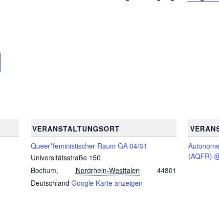
VERANSTALTUNGSORT
VERAN
Queer*feministischer Raum GA 04/61
Autonom
(AQFR) @
Universitätsstraße 150
Bochum
,
Nordrhein-Westfalen
44801
Deutschland
Google Karte anzeigen