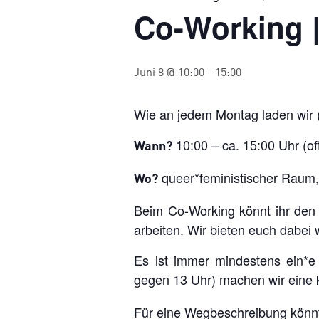
Co-Working 
Juni 8 @ 10:00
-
15:00
Wie an jedem Montag laden wir 
10:00 – ca. 15:00 Uhr (of
Wann?
queer*feministischer Raum
Wo?
Beim Co-Working könnt ihr den
arbeiten. Wir bieten euch dabei
Es ist immer mindestens ein*e 
gegen 13 Uhr) machen wir eine 
Für eine Wegbeschreibung könnt 