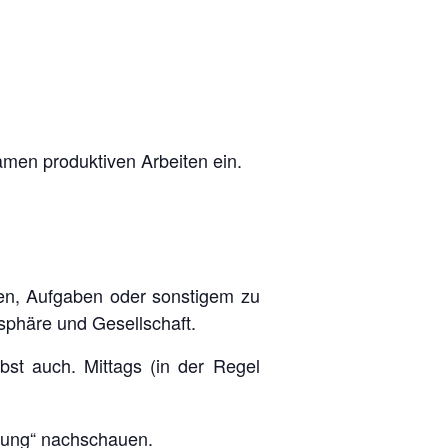
men produktiven Arbeiten ein.
en, Aufgaben oder sonstigem zu
sphäre und Gesellschaft.
bst auch. Mittags (in der Regel
dung
“ nachschauen.