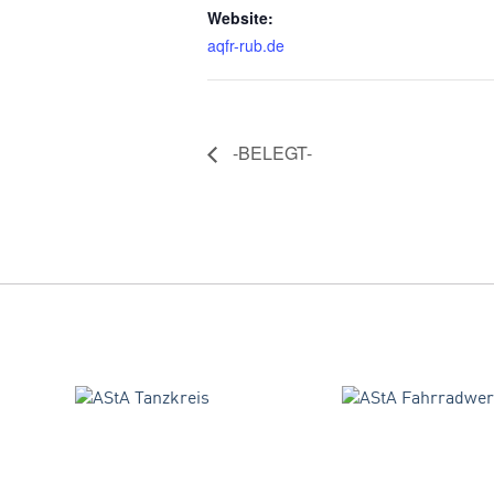
Website:
aqfr-rub.de
-BELEGT-