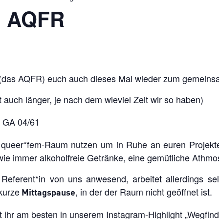
| AQFR
(das AQFR) euch auch dieses Mal wieder zum gemeinsa
t auch länger, je nach dem wieviel Zeit wir so haben)
, GA 04/61
 queer*fem-Raum nutzen um in Ruhe an euren Projekt
 wie immer alkoholfreie Getränke, eine gemütliche Athmo
Referent*in von uns anwesend, arbeitet allerdings sel
kurze
, in der der Raum nicht geöffnet ist.
Mittagspause
ihr am besten in unserem Instagram-Highlight „
Wegfin