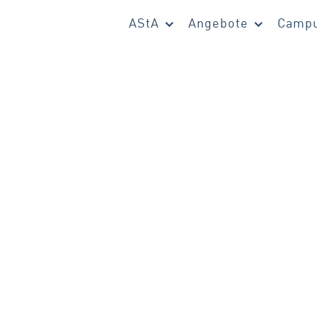
AStA
Angebote
Campu