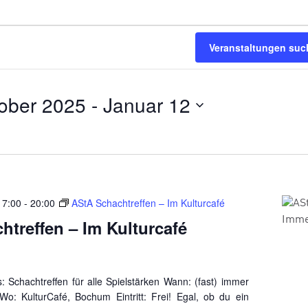
Veranstaltungen suc
tober 2025
 - 
Januar 12
17:00
-
20:00
AStA Schachtreffen – Im Kulturcafé
htreffen – Im Kulturcafé
: Schachtreffen für alle Spielstärken Wann: (fast) immer
Wo: KulturCafé, Bochum Eintritt: Frei! Egal, ob du ein