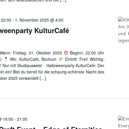
 22:00
-
1. November 2025 @ 4:00
weenparty KulturCafé
Wann: Freitag, 31. Oktober 2025
Beginn: 22:00 Uhr
t)
Wo: KulturCafé, Bochum
Eintritt: Frei! Wichtig:
en! Nur mit Studiausweis! Halloweenparty KulturCafé: Der
n ein! Bist du bereit für die schaurig-schönste Nacht des
ober 2025 verwandelt […]
@ 16:00
-
21:00