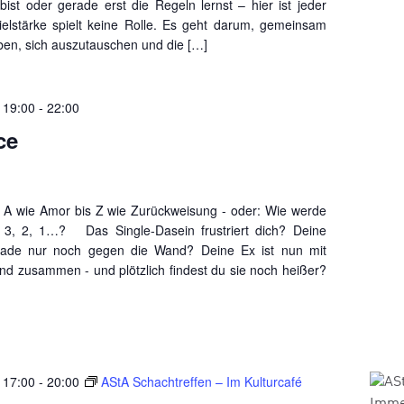
bist oder gerade erst die Regeln lernst – hier ist jeder
ielstärke spielt keine Rolle. Es geht darum, gemeinsam
aben, sich auszutauschen und die […]
 19:00
-
22:00
ce
 wie Amor bis Z wie Zurückweisung - oder: Wie werde
4, 3, 2, 1…? Das Single-Dasein frustriert dich? Deine
erade nur noch gegen die Wand? Deine Ex ist nun mit
d zusammen - und plötzlich findest du sie noch heißer?
 17:00
-
20:00
AStA Schachtreffen – Im Kulturcafé