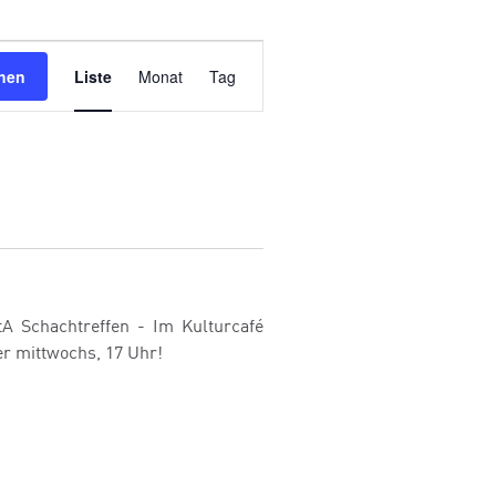
Veranstaltung
hen
Liste
Monat
Tag
Ansichten-
Navigation