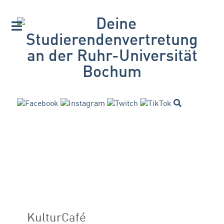
KulturCafé