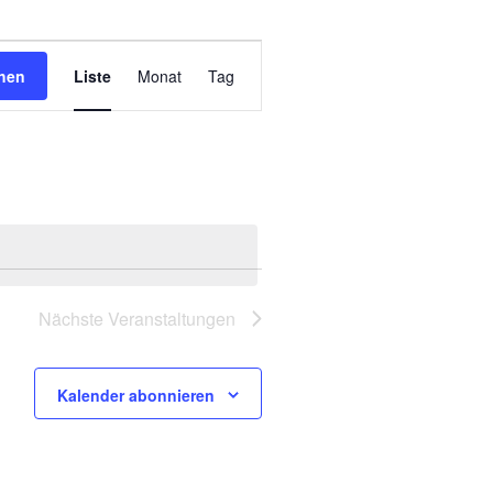
Veranstaltung
hen
Liste
Monat
Tag
Ansichten-
Navigation
Nächste
Veranstaltungen
Kalender abonnieren