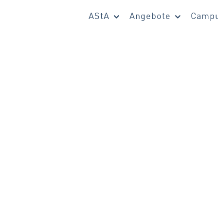
AStA
Angebote
Campu