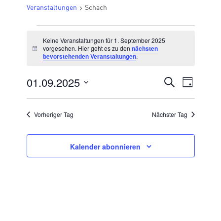
Veranstaltungen
Schach
VERANSTALTUNGEN
Keine Veranstaltungen für 1. September 2025
FÜR
vorgesehen. Hier geht es zu den
nächsten
Hinweis
bevorstehenden Veranstaltungen
.
1.
SEPTEMBER
01.09.2025
VERANSTA
Suche
Veran
Tag
2025
Datum
SUCHE
Ansic
wählen.
UND
Vorheriger Tag
Nächster Tag
Navig
ANSICHTE
NAVIGATI
Kalender abonnieren