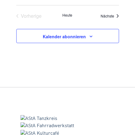
Veranstaltungen
Vorherige
Heute
Veranstaltu
Nächste
Kalender abonnieren