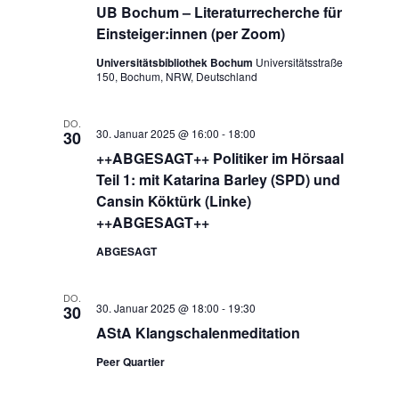
UB Bochum – Literaturrecherche für
Einsteiger:innen (per Zoom)
Universitätsbibliothek Bochum
Universitätsstraße
150, Bochum, NRW, Deutschland
DO.
30. Januar 2025 @ 16:00
-
18:00
30
++ABGESAGT++ Politiker im Hörsaal
Teil 1: mit Katarina Barley (SPD) und
Cansin Köktürk (Linke)
++ABGESAGT++
ABGESAGT
DO.
30. Januar 2025 @ 18:00
-
19:30
30
AStA Klangschalenmeditation
Peer Quartier