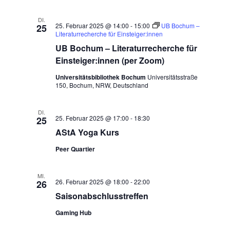
DI.
25. Februar 2025 @ 14:00
-
15:00
UB Bochum –
25
Literaturrecherche für Einsteiger:innen
UB Bochum – Literaturrecherche für
Einsteiger:innen (per Zoom)
Universitätsbibliothek Bochum
Universitätsstraße
150, Bochum, NRW, Deutschland
DI.
25. Februar 2025 @ 17:00
-
18:30
25
AStA Yoga Kurs
Peer Quartier
MI.
26. Februar 2025 @ 18:00
-
22:00
26
Saisonabschlusstreffen
Gaming Hub