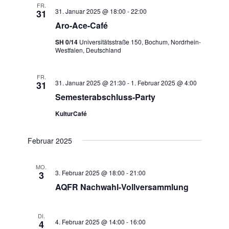
FR.
31. Januar 2025 @ 18:00
-
22:00
31
Aro-Ace-Café
SH 0/14
Universitätsstraße 150, Bochum, Nordrhein-
Westfalen, Deutschland
FR.
31. Januar 2025 @ 21:30
-
1. Februar 2025 @ 4:00
31
Semesterabschluss-Party
KulturCafé
Februar 2025
MO.
3. Februar 2025 @ 18:00
-
21:00
3
AQFR Nachwahl-Vollversammlung
DI.
4. Februar 2025 @ 14:00
-
16:00
4