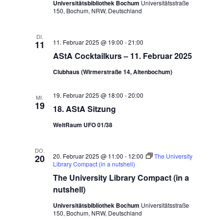
Universitätsbibliothek Bochum
Universitätsstraße
150, Bochum, NRW, Deutschland
DI.
11. Februar 2025 @ 19:00
-
21:00
11
AStA Cocktailkurs – 11. Februar 2025
Clubhaus (Wirmerstraße 14, Altenbochum)
19. Februar 2025 @ 18:00
-
20:00
MI.
19
18. AStA Sitzung
WeltRaum UFO 01/38
DO.
20. Februar 2025 @ 11:00
-
12:00
The University
20
Library Compact (in a nutshell)
The University Library Compact (in a
nutshell)
Universitätsbibliothek Bochum
Universitätsstraße
150, Bochum, NRW, Deutschland