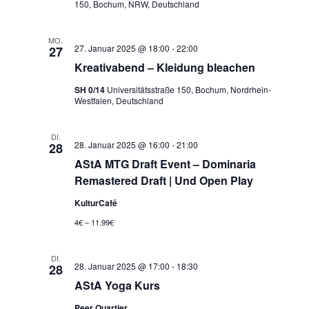
150, Bochum, NRW, Deutschland
MO.
27. Januar 2025 @ 18:00
-
22:00
27
Kreativabend – Kleidung bleachen
SH 0/14
Universitätsstraße 150, Bochum, Nordrhein-
Westfalen, Deutschland
DI.
28. Januar 2025 @ 16:00
-
21:00
28
AStA MTG Draft Event – Dominaria
Remastered Draft | Und Open Play
KulturCafé
4€ – 11.99€
DI.
28. Januar 2025 @ 17:00
-
18:30
28
AStA Yoga Kurs
Peer Quartier