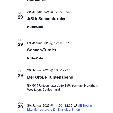
29. Januar 2025 @ 17:00
-
20:00
MI.
29
AStA Schachturnier
KulturCafé
MI.
29. Januar 2025 @ 17:00
-
22:00
29
Schach-Turnier
KulturCafé
29. Januar 2025 @ 18:00
-
22:00
MI.
29
Der Große Tuntenabend
SH 0/14
Universitätsstraße 150, Bochum, Nordrhein-
Westfalen, Deutschland
DO.
30. Januar 2025 @ 11:00
-
12:00
UB Bochum –
30
Literaturrecherche für Einsteiger:innen