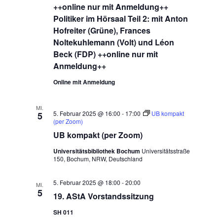
++online nur mit Anmeldung++
Politiker im Hörsaal Teil 2: mit Anton
Hofreiter (Grüne), Frances
Noltekuhlemann (Volt) und Léon
Beck (FDP) ++online nur mit
Anmeldung++
Online mit Anmeldung
MI.
5. Februar 2025 @ 16:00
-
17:00
UB kompakt
5
(per Zoom)
UB kompakt (per Zoom)
Universitätsbibliothek Bochum
Universitätsstraße
150, Bochum, NRW, Deutschland
5. Februar 2025 @ 18:00
-
20:00
MI.
5
19. AStA Vorstandssitzung
SH 011