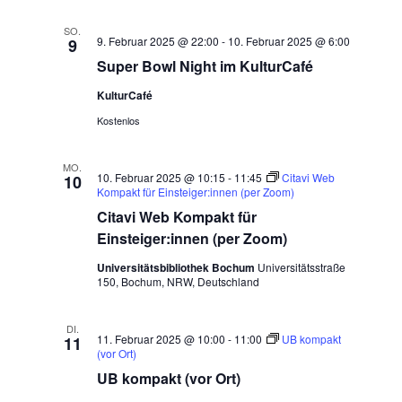
SO.
9. Februar 2025 @ 22:00
-
10. Februar 2025 @ 6:00
9
Super Bowl Night im KulturCafé
KulturCafé
Kostenlos
MO.
10. Februar 2025 @ 10:15
-
11:45
Citavi Web
10
Kompakt für Einsteiger:innen (per Zoom)
Citavi Web Kompakt für
Einsteiger:innen (per Zoom)
Universitätsbibliothek Bochum
Universitätsstraße
150, Bochum, NRW, Deutschland
DI.
11. Februar 2025 @ 10:00
-
11:00
UB kompakt
11
(vor Ort)
UB kompakt (vor Ort)