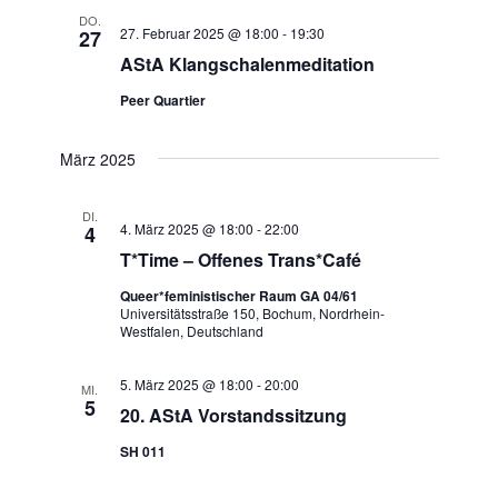
DO.
27. Februar 2025 @ 18:00
-
19:30
27
AStA Klangschalenmeditation
Peer Quartier
März 2025
DI.
4. März 2025 @ 18:00
-
22:00
4
T*Time – Offenes Trans*Café
Queer*feministischer Raum GA 04/61
Universitätsstraße 150, Bochum, Nordrhein-
Westfalen, Deutschland
5. März 2025 @ 18:00
-
20:00
MI.
5
20. AStA Vorstandssitzung
SH 011