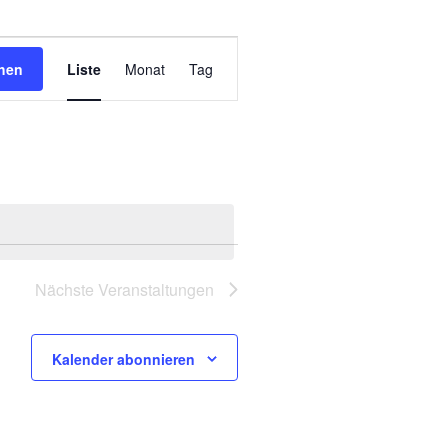
Veranstaltung
hen
Liste
Monat
Tag
Ansichten-
Navigation
Nächste
Veranstaltungen
Kalender abonnieren