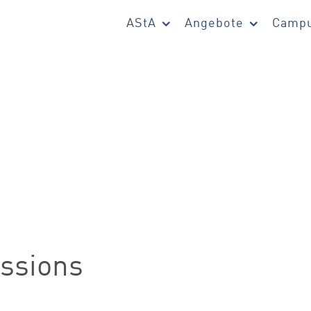
AStA
Angebote
Campu
ssions