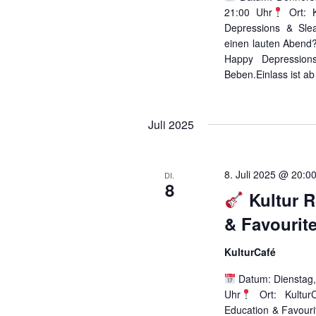
21:00 Uhr
Ort: 
Depressions & Slea
einen lauten Abend
Happy Depression
Beben.Einlass ist ab
Juli 2025
8. Juli 2025 @ 20:0
DI.
8
Kultur R
& Favourit
KulturCafé
Datum: Dienstag, 
Uhr
Ort: Kultur
Education & Favour