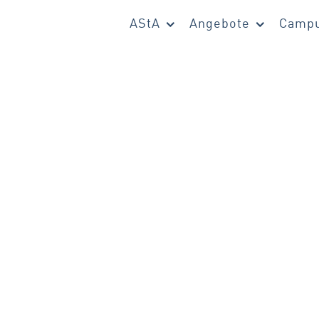
AStA
Angebote
Campu