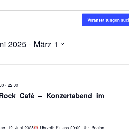
Veranstaltungen suc
ni 2025
 - 
März 1
:00
-
22:30
Rock Café – Konzertabend im
ag, 12. Juni 2025
Uhrzeit: Einlass 20:00 Uhr, Beginn