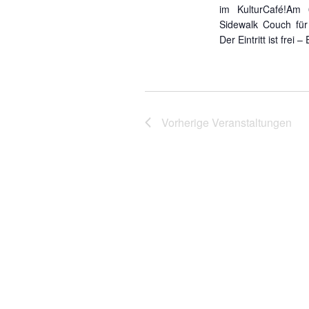
im KulturCafé!Am 
Sidewalk Couch für
Der Eintritt ist frei –
Vorherige
Veranstaltungen