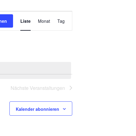
Veranstaltung
hen
Liste
Monat
Tag
Ansichten-
Navigation
Nächste
Veranstaltungen
Kalender abonnieren