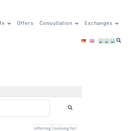
fe
Offers
Consultation
Exchanges
offering
looking for