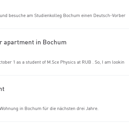
ent und besuche am Studienkolleg Bochum einen Deutsch-Vorber
 or apartment in Bochum
ober 1 as a student of M.Sce Physics at RUB . So, I am lookin
ht
 Wohnung in Bochum für die nächsten drei Jahre.