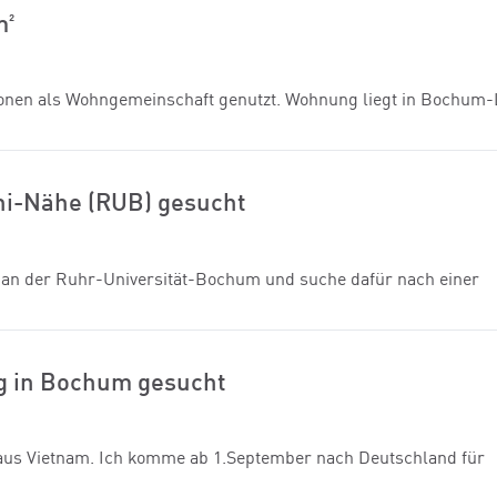
m²
sonen als Wohngemeinschaft genutzt. Wohnung liegt in Bochum-
ni-Nähe (RUB) gesucht
it an der Ruhr-Universität-Bochum und suche dafür nach einer
 in Bochum gesucht
nd aus Vietnam. Ich komme ab 1.September nach Deutschland für