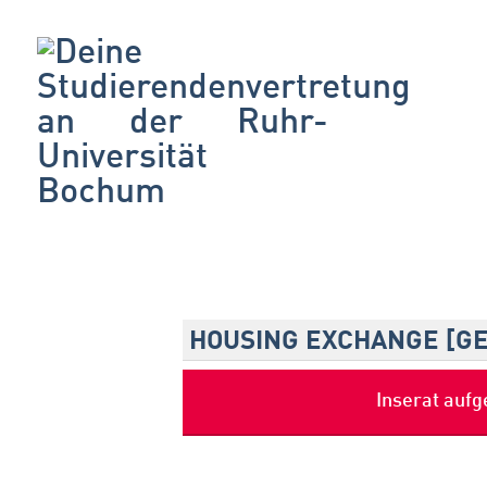
HOUSING EXCHANGE [G
Inserat auf