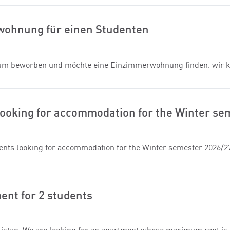
wohnung für einen Studenten
hum beworben und möchte eine Einzimmerwohnung finden. wir 
looking for accommodation for the Winter s
dents looking for accommodation for the Winter semester 2026/2
ent for 2 students