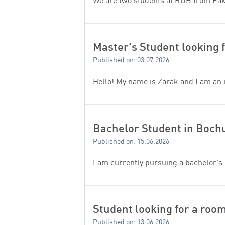
We are two students at RUB from Pak
Master's Student looking 
Published on: 03.07.2026
Hello! My name is Zarak and I am an 
Bachelor Student in Boc
Published on: 15.06.2026
I am currently pursuing a bachelor's
Student looking for a roo
Published on: 13.06.2026