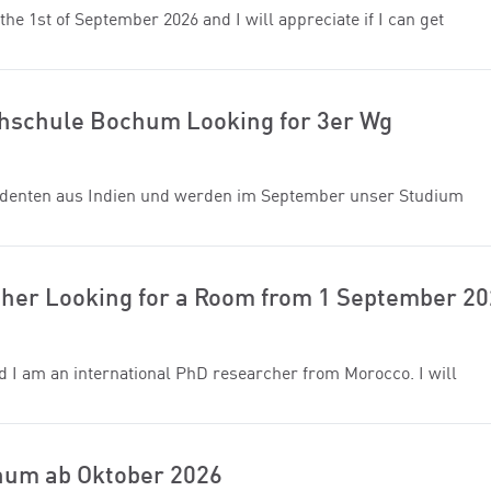
the 1st of September 2026 and I will appreciate if I can get
hschule Bochum Looking for 3er Wg
 Studenten aus Indien und werden im September unser Studium
cher Looking for a Room from 1 September 2
d I am an international PhD researcher from Morocco. I will
um ab Oktober 2026