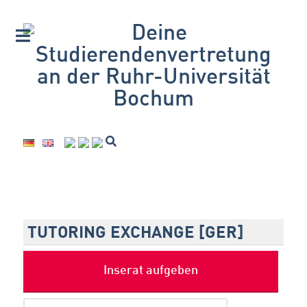
TUTORING EXCHANGE [GER]
Inserat aufgeben