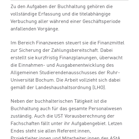
Zu den Aufgaben der Buchhaltung gehören die
vollständige Erfassung und die titelabhängige
Verbuchung aller während einer Geschäftsperiode
anfallenden Vorgänge.
Im Bereich Finanzwesen steuert sie die Finanzmittel
zur Sicherung der Zahlungsbereitschaft. Dabei
erstellt sie kurzfristig Finanzplanungen, überwacht
die Einnahmen- und Ausgabenentwicklung des
Allgemeinen Studierendenausschusses der Ruhr-
Universität Bochum. Die Arbeit vollzieht sich dabei
gemäß der Landeshaushaltsordnung (LHO).
Neben der buchhalterischen Tätigkeit ist die
Buchhaltung auch für das gesamte Personalwesen
zuständig. Auch die UST Vorausberechnung der
Fachschaften fällt unter ihr Aufgabengebiet. Letzen
Endes steht sie allen Referent:innen,
Projektleiter:innen und Mitarbeiter:innen des AStA