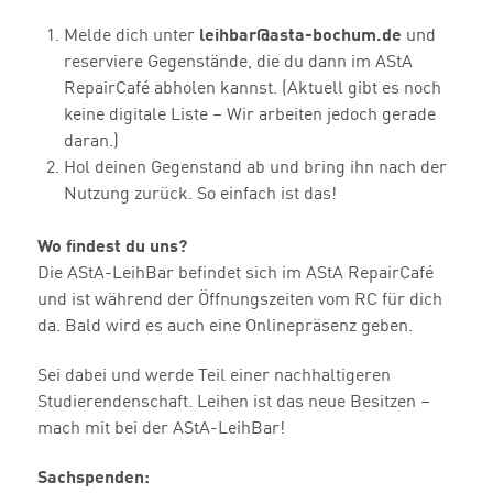
Melde dich unter
leihbar@asta-bochum.de
und
reserviere Gegenstände, die du dann im AStA
RepairCafé abholen kannst. (Aktuell gibt es noch
keine digitale Liste – Wir arbeiten jedoch gerade
daran.)
Hol deinen Gegenstand ab und bring ihn nach der
Nutzung zurück. So einfach ist das!
Wo findest du uns?
Die AStA-LeihBar befindet sich im AStA RepairCafé
und ist während der Öffnungszeiten vom RC für dich
da. Bald wird es auch eine Onlinepräsenz geben.
Sei dabei und werde Teil einer nachhaltigeren
Studierendenschaft. Leihen ist das neue Besitzen –
mach mit bei der AStA-LeihBar!
Sachspenden: