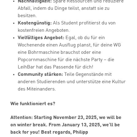
Nachhaltigkeit:
Spare Ressourcen und reduziere
Abfall, indem du Dinge teilst, anstatt sie zu
besitzen.
Kostengünstig:
Als Student profitierst du von
kostenfreien Angeboten.
Vielfältiges Angebot:
Egal, ob du für ein
Wochenende einen Ausflug planst, für deine WG
eine Bohrmaschine brauchst oder eine
Popcornmaschine für die nächste Party – die
LeihBar hat das Passende für dich!
Community stärken:
Teile Gegenstände mit
anderen Studierenden und unterstütze eine Kultur
des Miteinanders.
Wie funktioniert es?
Attention: Starting November 23, 2025, we will be
on winter break. From January 13, 2025, we’ll be
back for you! Best regards, Philipp