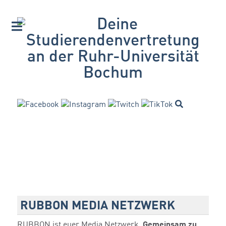
RUBBON MEDIA NETZWERK
RUBBON ist euer Media Netzwerk.
Gemeinsam zu