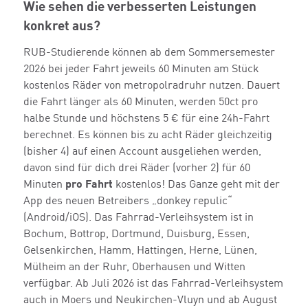
Wie sehen die verbesserten Leistungen
konkret aus?
RUB-Studierende können ab dem Sommersemester
2026 bei jeder Fahrt jeweils 60 Minuten am Stück
kostenlos Räder von metropolradruhr nutzen. Dauert
die Fahrt länger als 60 Minuten, werden 50ct pro
halbe Stunde und höchstens 5 € für eine 24h-Fahrt
berechnet. Es können bis zu acht Räder gleichzeitig
(bisher 4) auf einen Account ausgeliehen werden,
davon sind für dich drei Räder (vorher 2) für 60
Minuten
pro Fahrt
kostenlos! Das Ganze geht mit der
App des neuen Betreibers „donkey repulic“
(Android/iOS). Das Fahrrad-Verleihsystem ist in
Bochum, Bottrop, Dortmund, Duisburg, Essen,
Gelsenkirchen, Hamm, Hattingen, Herne, Lünen,
Mülheim an der Ruhr, Oberhausen und Witten
verfügbar. Ab Juli 2026 ist das Fahrrad-Verleihsystem
auch in Moers und Neukirchen-Vluyn und ab August