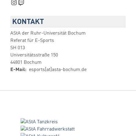
Instagram
Twitch
KONTAKT
AStA der Ruhr-Universität Bochum
Referat für E-Sports
SH 013
Universitätsstraße 150
44801 Bochum
E-Mail:
esports[at]asta-bochum.de