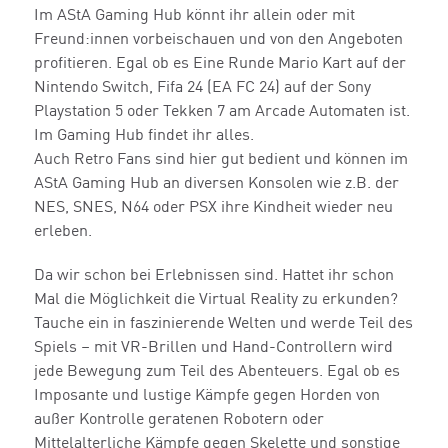
Im AStA Gaming Hub könnt ihr allein oder mit
Freund:innen vorbeischauen und von den Angeboten
profitieren. Egal ob es Eine Runde Mario Kart auf der
Nintendo Switch, Fifa 24 (EA FC 24) auf der Sony
Playstation 5 oder Tekken 7 am Arcade Automaten ist.
Im Gaming Hub findet ihr alles.
Auch Retro Fans sind hier gut bedient und können im
AStA Gaming Hub an diversen Konsolen wie z.B. der
NES, SNES, N64 oder PSX ihre Kindheit wieder neu
erleben.
Da wir schon bei Erlebnissen sind. Hattet ihr schon
Mal die Möglichkeit die Virtual Reality zu erkunden?
Tauche ein in faszinierende Welten und werde Teil des
Spiels – mit VR-Brillen und Hand-Controllern wird
jede Bewegung zum Teil des Abenteuers. Egal ob es
Imposante und lustige Kämpfe gegen Horden von
außer Kontrolle geratenen Robotern oder
Mittelalterliche Kämpfe gegen Skelette und sonstige