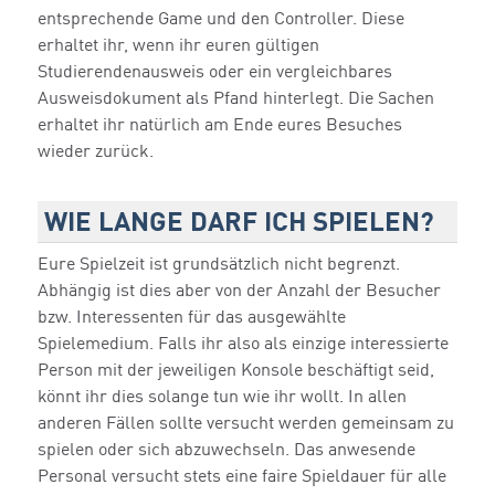
entsprechende Game und den Controller. Diese
erhaltet ihr, wenn ihr euren gültigen
Studierendenausweis oder ein vergleichbares
Ausweisdokument als Pfand hinterlegt. Die Sachen
erhaltet ihr natürlich am Ende eures Besuches
wieder zurück.
WIE LANGE DARF ICH SPIELEN?
Eure Spielzeit ist grundsätzlich nicht begrenzt.
Abhängig ist dies aber von der Anzahl der Besucher
bzw. Interessenten für das ausgewählte
Spielemedium. Falls ihr also als einzige interessierte
Person mit der jeweiligen Konsole beschäftigt seid,
könnt ihr dies solange tun wie ihr wollt. In allen
anderen Fällen sollte versucht werden gemeinsam zu
spielen oder sich abzuwechseln. Das anwesende
Personal versucht stets eine faire Spieldauer für alle