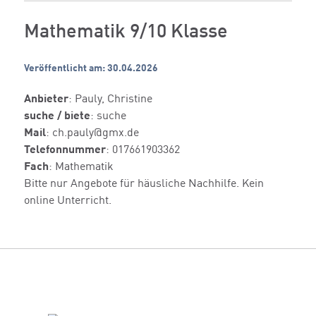
Mathematik 9/10 Klasse
Veröffentlicht am: 30.04.2026
Anbieter
: Pauly, Christine
suche / biete
: suche
Mail
: ch.pauly@gmx.de
Telefonnummer
: 017661903362
Fach
: Mathematik
Bitte nur Angebote für häusliche Nachhilfe. Kein
online Unterricht.