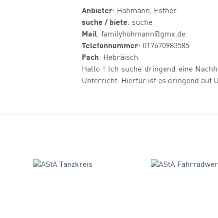
Anbieter
: Hohmann, Esther
suche / biete
: suche
Mail
: familyhohmann@gmx.de
Telefonnummer
: 017670983585
Fach
: Hebräisch
Hallo ! Ich suche dringend eine Nachh
Unterricht. Hierfür ist es dringend auf