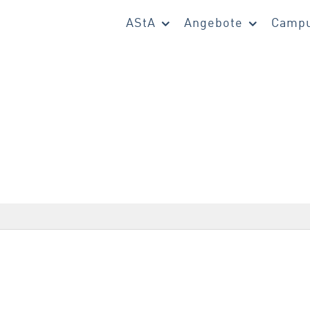
AStA
Angebote
Campu