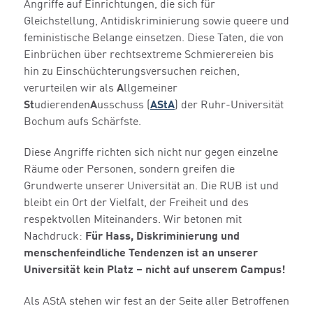
Angriffe auf Einrichtungen, die sich für
Gleichstellung, Antidiskriminierung sowie queere und
feministische Belange einsetzen. Diese Taten, die von
Einbrüchen über rechtsextreme Schmierereien bis
hin zu Einschüchterungsversuchen reichen,
verurteilen wir als
A
llgemeiner
St
udierenden
A
usschuss (
AStA
) der Ruhr-Universität
Bochum aufs Schärfste.
Diese Angriffe richten sich nicht nur gegen einzelne
Räume oder Personen, sondern greifen die
Grundwerte unserer Universität an. Die RUB ist und
bleibt ein Ort der Vielfalt, der Freiheit und des
respektvollen Miteinanders. Wir betonen mit
Nachdruck:
Für Hass, Diskriminierung und
menschenfeindliche Tendenzen ist an unserer
Universität kein Platz – nicht auf unserem Campus!
Als AStA stehen wir fest an der Seite aller Betroffenen