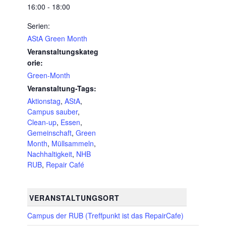
16:00 - 18:00
Serien:
AStA Green Month
Veranstaltungskateg
orie:
Green-Month
Veranstaltung-Tags:
Aktionstag
,
AStA
,
Campus sauber
,
Clean-up
,
Essen
,
Gemeinschaft
,
Green
Month
,
Müllsammeln
,
Nachhaltigkeit
,
NHB
RUB
,
Repair Café
VERANSTALTUNGSORT
Campus der RUB (Treffpunkt ist das RepairCafe)