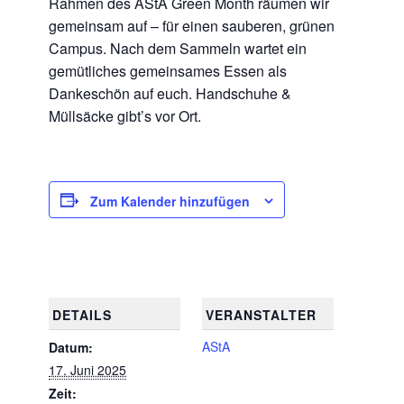
Rahmen des AStA Green Month räumen wir
gemeinsam auf – für einen sauberen, grünen
Campus. Nach dem Sammeln wartet ein
gemütliches gemeinsames Essen als
Dankeschön auf euch. Handschuhe &
Müllsäcke gibt’s vor Ort.
Zum Kalender hinzufügen
DETAILS
VERANSTALTER
AStA
Datum:
17. Juni 2025
Zeit: