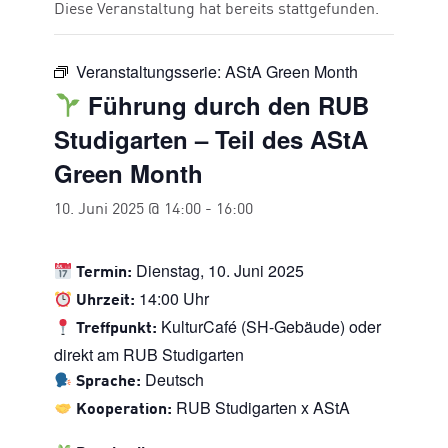
Diese Veranstaltung hat bereits stattgefunden.
Veranstaltungsserie:
AStA Green Month
Führung durch den RUB
Studigarten – Teil des AStA
Green Month
10. Juni 2025 @ 14:00
-
16:00
Dienstag, 10. Juni 2025
Termin:
14:00 Uhr
Uhrzeit:
KulturCafé (SH-Gebäude) oder
Treffpunkt:
direkt am RUB Studigarten
Deutsch
Sprache:
RUB Studigarten x AStA
Kooperation: