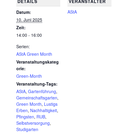
DETAILS
VERANSTALTER
AStA
Datum:
10. Juni 2025
Zeit:
14:00 - 16:00
Serien:
AStA Green Month
Veranstaltungskateg
orie:
Green-Month
Veranstaltung-Tags:
AStA
,
Gartenführung
,
Gemeinschaftsgarten
,
Green Month
,
Lustigs
Erben
,
Nachhaltigkeit
,
Pfingsten
,
RUB
,
Selbstversorgung
,
Studigarten