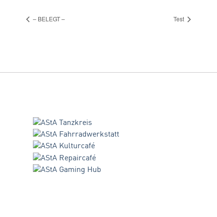
– BELEGT –
Test