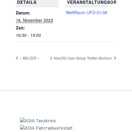
DETAILS
VERANSTALTUNGSORT
WeltRaum UFO 01/38
Datum:
16. November 2023
Zeit:
16:30 - 19:00
– BELEGT –
2. Nix(OS) User Group Treffen Bochum