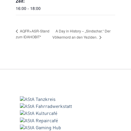
Zeit:
16:00 - 18:00
A Day in History – „Sindschar.“ Der
AQFR+ASR-Stand
zum IDAHOBIT*
Völkermord an den Yeziden.