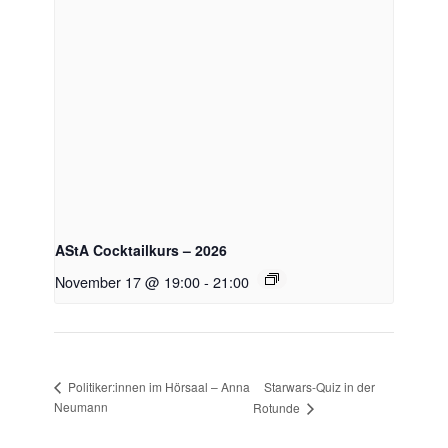
AStA Cocktailkurs – 2026
November 17 @ 19:00
-
21:00
Starwars-Quiz in der
Politiker:innen im Hörsaal – Anna
Neumann
Rotunde