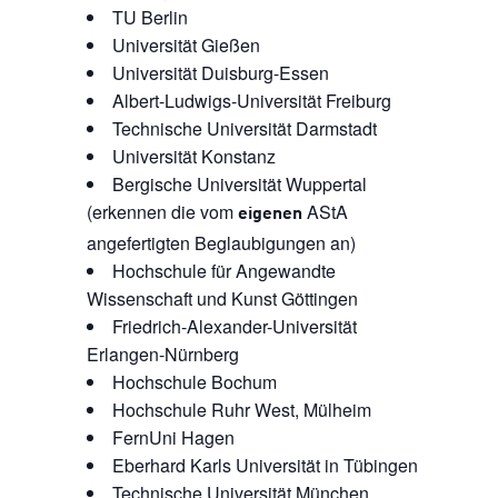
TU Berlin
Universität Gießen
Universität Duisburg-Essen
Albert-Ludwigs-Universität Freiburg
Technische Universität Darmstadt
Universität Konstanz
Bergische Universität Wuppertal
(erkennen die vom
AStA
eigenen
angefertigten Beglaubigungen an)
Hochschule für Angewandte
Wissenschaft und Kunst Göttingen
Friedrich-Alexander-Universität
Erlangen-Nürnberg
Hochschule Bochum
Hochschule Ruhr West, Mülheim
FernUni Hagen
Eberhard Karls Universität in Tübingen
Technische Universität München