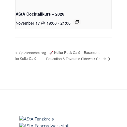
AStA Cocktailkurs – 2026
November 17 @ 19:00
-
21:00
Kultur Rock Café – Basement
Spielenachmittag
im KulturCafé
Education & Favourite Sidewalk Couch