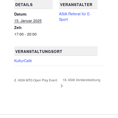
DETAILS
VERANSTALTER
AStA Referat für E-
Datum:
Sport
15. Januar 2025
Zeit:
17:00 - 20:00
VERANSTALTUNGSORT
KulturCafé
18. AStA Vorstandssitzung
AStA MTG Open Play Event