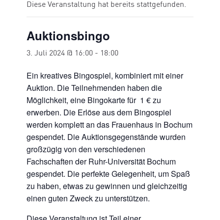
Diese Veranstaltung hat bereits stattgefunden.
Auktionsbingo
3. Juli 2024 @ 16:00
-
18:00
Ein kreatives Bingospiel, kombiniert mit einer
Auktion. Die Teilnehmenden haben die
Möglichkeit, eine Bingokarte für 1 € zu
erwerben. Die Erlöse aus dem Bingospiel
werden komplett an das Frauenhaus in Bochum
gespendet. Die Auktionsgegenstände wurden
großzügig von den verschiedenen
Fachschaften der Ruhr-Universität Bochum
gespendet. Die perfekte Gelegenheit, um Spaß
zu haben, etwas zu gewinnen und gleichzeitig
einen guten Zweck zu unterstützen.
Diese Veranstaltung ist Teil einer