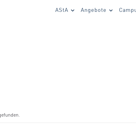
AStA
Angebote
Campu
tgefunden.