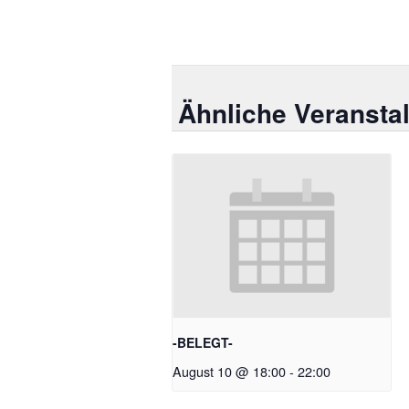
Ähnliche Veransta
-BELEGT-
August 10 @ 18:00
-
22:00