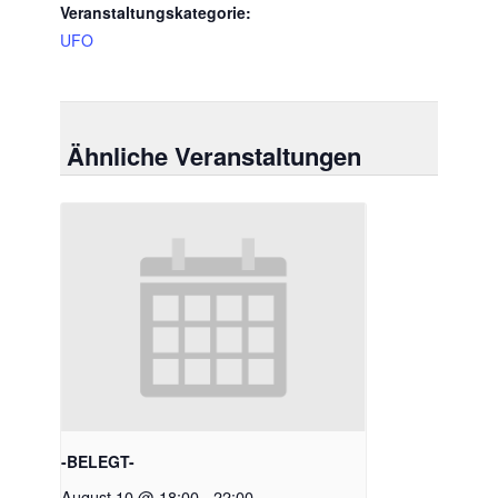
Veranstaltungskategorie:
UFO
Ähnliche Veranstaltungen
-BELEGT-
August 10 @ 18:00
-
22:00