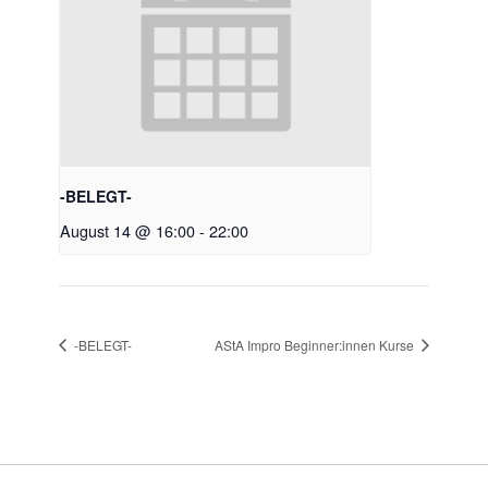
-BELEGT-
August 14 @ 16:00
-
22:00
-BELEGT-
AStA Impro Beginner:innen Kurse