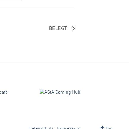
-BELEGT-
Datenschutz
Impressum
Top