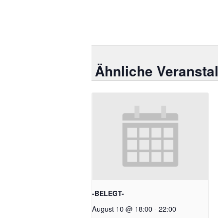
Ähnliche Veransta
-BELEGT-
August 10 @ 18:00
-
22:00