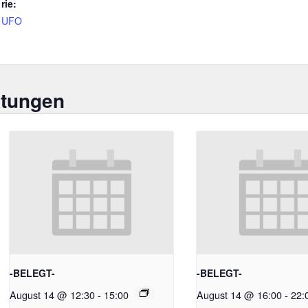
rie:
UFO
ltungen
-BELEGT-
-BELEGT-
August 14 @ 12:30
-
15:00
August 14 @ 16:00
-
22: