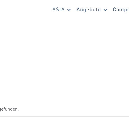
AStA
Angebote
Campu
tgefunden.