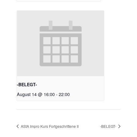
-BELEGT-
August 14 @ 16:00
-
22:00
AStA Impro Kurs Fortgeschrittene II
-BELEGT-