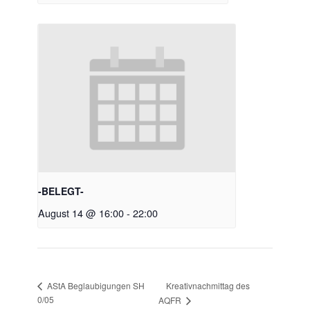
-BELEGT-
August 14 @ 16:00
-
22:00
Kreativnachmittag des
AStA Beglaubigungen SH
0/05
AQFR