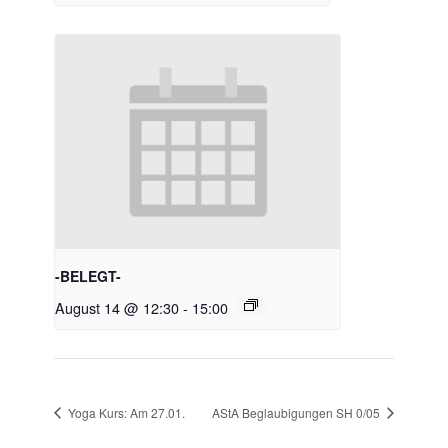
-BELEGT-
August 14 @ 12:30
-
15:00
Yoga Kurs: Am 27.01.
AStA Beglaubigungen SH 0/05