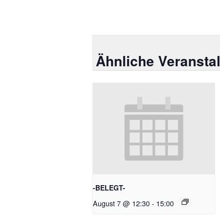
Ähnliche Veransta
-BELEGT-
August 7 @ 12:30
-
15:00