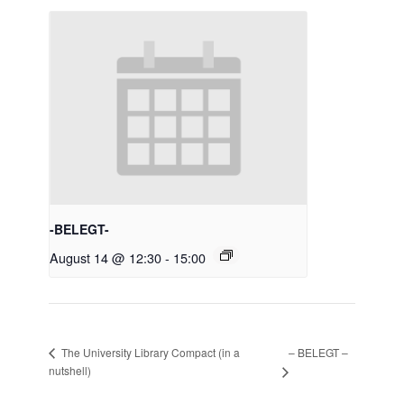
-BELEGT-
August 14 @ 12:30
-
15:00
– BELEGT –
The University Library Compact (in a
nutshell)