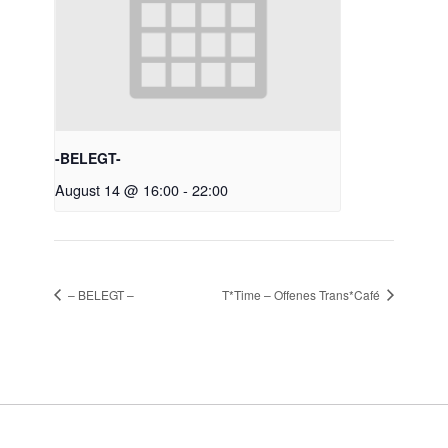
-BELEGT-
August 14 @ 16:00
-
22:00
– BELEGT –
T*Time – Offenes Trans*Café