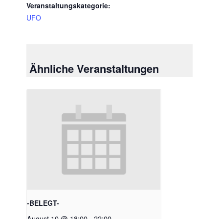
Veranstaltungskategorie:
UFO
Ähnliche Veranstaltungen
-BELEGT-
August 10 @ 18:00
-
22:00