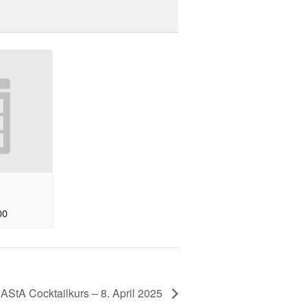
00
AStA Cocktailkurs – 8. April 2025