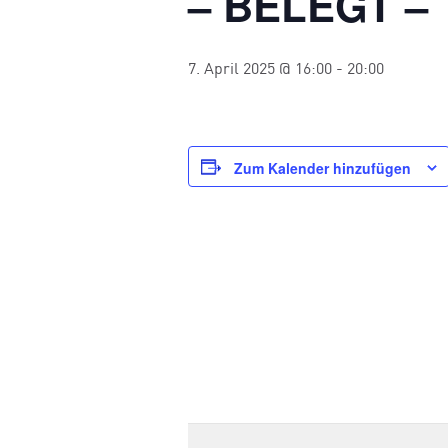
– BELEGT –
7. April 2025 @ 16:00
-
20:00
Zum Kalender hinzufügen