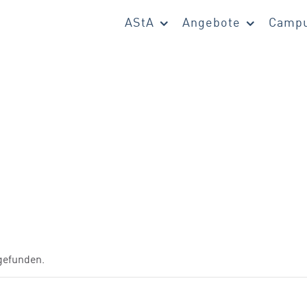
AStA
Angebote
Campu
tgefunden.