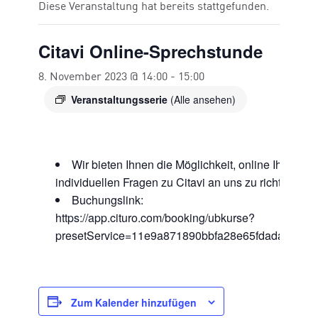
Diese Veranstaltung hat bereits stattgefunden.
Citavi Online-Sprechstunde
8. November 2023 @ 14:00
-
15:00
Veranstaltungsserie
(Alle ansehen)
Wir bieten Ihnen die Möglichkeit, online Ihre
individuellen Fragen zu Citavi an uns zu richten.
Buchungslink:
https://app.cituro.com/booking/ubkurse?
presetService=11e9a871890bbfa28e65fdada2e4ce
Zum Kalender hinzufügen