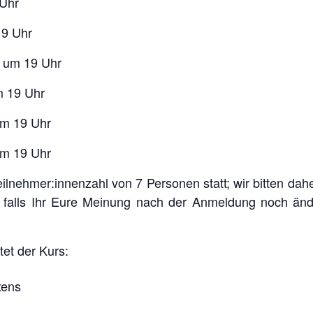
 Uhr
19 Uhr
3 um 19 Uhr
m 19 Uhr
um 19 Uhr
um 19 Uhr
eilnehmer:innenzahl von 7 Personen statt; wir bitten da
alls Ihr Eure Meinung nach der Anmeldung noch ände
tet der Kurs:
xens