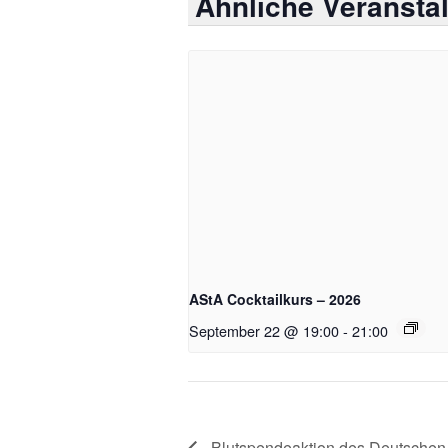
Ähnliche Veransta
AStA Cocktailkurs – 2026
September 22 @ 19:00
-
21:00
Blutspendeaktion des Deutschen