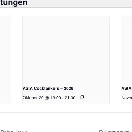
ltungen
AStA Cocktailkurs – 2026
AStA 
Oktober 20 @ 19:00
-
21:00
Nove
 Roten Kreuz
Fr Komparatist