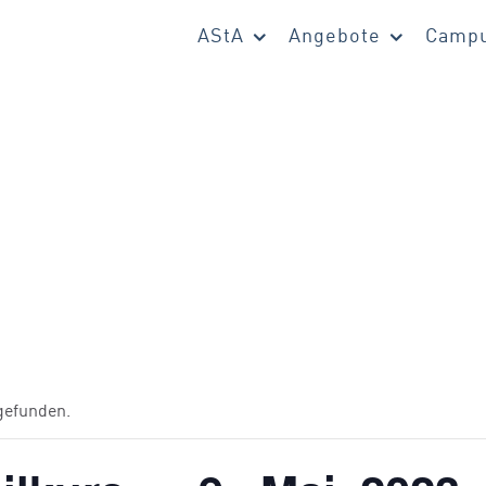
AStA
Angebote
Campu
tgefunden.