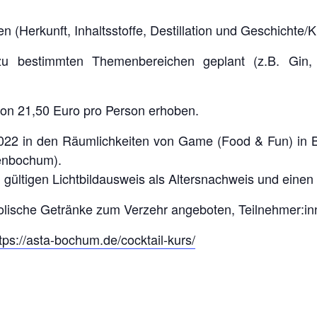
n (Herkunft, Inhaltsstoffe, Destillation und Geschichte/K
 zu bestimmten Themenbereichen geplant (z.B. Gin, W
von 21,50 Euro pro Person erhoben.
022 in den Räumlichkeiten von Game (Food & Fun) in 
tenbochum).
 gültigen Lichtbildausweis als Altersnachweis und eine
lische Getränke zum Verzehr angeboten, Teilnehmer:inn
tps://asta-bochum.de/cocktail-kurs/