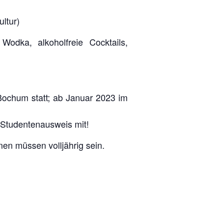
ultur)
odka, alkoholfreie Cocktails,
Bochum statt; ab Januar 2023 im
n Studentenausweis mit!
en müssen volljährig sein.