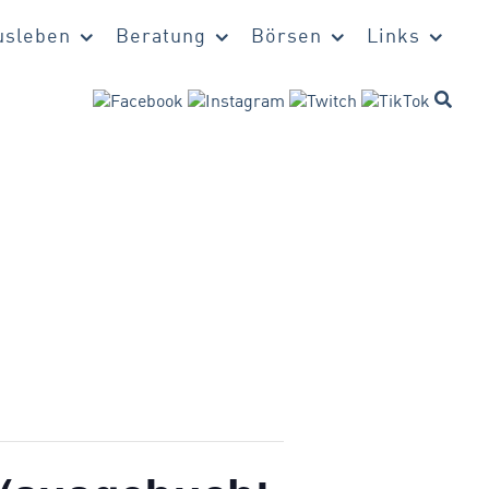
sleben
Beratung
Börsen
Links