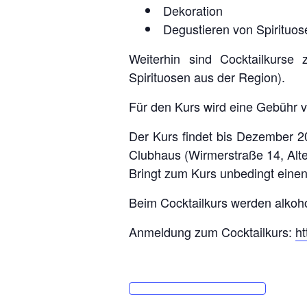
Dekoration
Degustieren von Spirituose
Weiterhin sind Cocktailkurse
Spirituosen aus der Region).
Für den Kurs wird eine Gebühr 
Der Kurs findet bis Dezember 2
Clubhaus (Wirmerstraße 14, Al
Bringt zum Kurs unbedingt einen
Beim Cocktailkurs werden alkoho
Anmeldung zum Cocktailkurs:
ht