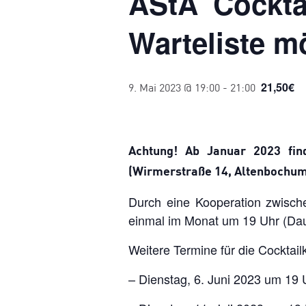
AStA Cockta
Warteliste m
21,50€
9. Mai 2023 @ 19:00
-
21:00
Achtung! Ab Januar 2023 fin
(Wirmerstraße 14, Altenbochum)
Durch eine Kooperation zwisc
einmal im Monat um 19 Uhr (Daue
Weitere Termine für die Cocktail
– Dienstag, 6. Juni 2023 um 19 