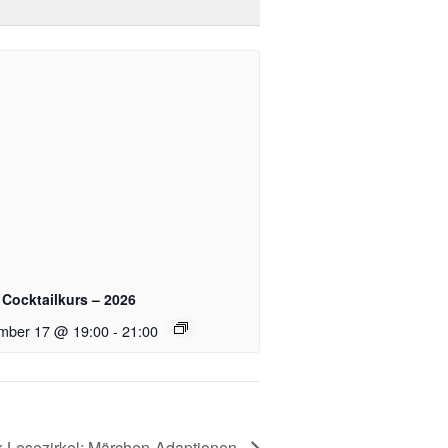
Cocktailkurs – 2026
mber 17 @ 19:00
-
21:00
ik Lesezirkel: Märchen-Adaptionen