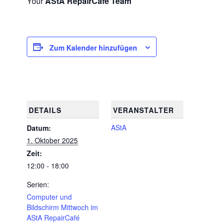
Your
AStA RepairCafé Team
Zum Kalender hinzufügen
DETAILS
VERANSTALTER
AStA
Datum:
1. Oktober 2025
Zeit:
12:00 - 18:00
Serien:
Computer und
Bildschirm Mittwoch im
AStA RepairCafé