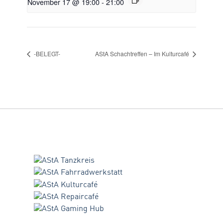
November 17 @ 19:00
-
21:00
-BELEGT-
AStA Schachtreffen – Im Kulturcafé