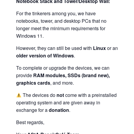
Notebook Stack and Tower/Desktop Wall:
For the tinkerers among you, we have
notebooks, tower, and desktop PCs that no
longer meet the minimum requirements for
Windows 11.
However, they can still be used with
Linux
or an
older version of Windows
.
To complete or upgrade the devices, we can
provide
RAM modules, SSDs (brand new),
graphics cards
, and more.
The devices do
not
come with a preinstalled
operating system and are given away in
exchange for a
donation
.
Best regards,