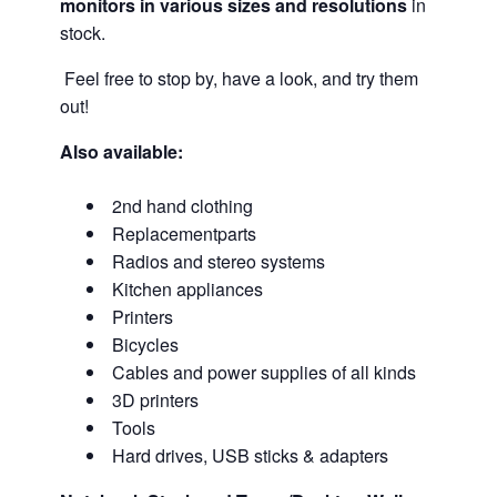
monitors in various sizes and resolutions
in
stock.
Feel free to stop by, have a look, and try them
out!
Also available:
2nd hand clothing
Replacementparts
Radios and stereo systems
Kitchen appliances
Printers
Bicycles
Cables and power supplies of all kinds
3D printers
Tools
Hard drives, USB sticks & adapters