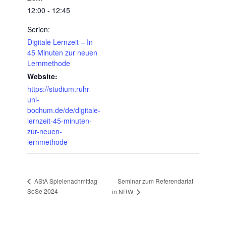
12:00 - 12:45
Serien:
Digitale Lernzeit – In
45 Minuten zur neuen
Lernmethode
Website:
https://studium.ruhr-
uni-
bochum.de/de/digitale-
lernzeit-45-minuten-
zur-neuen-
lernmethode
Seminar zum Referendariat
AStA Spielenachmittag
SoSe 2024
in NRW