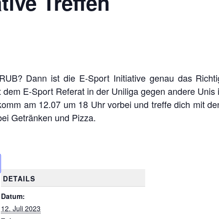
ative Treffen
 RUB? Dann ist die E-Sport Initiative genau das Richti
t dem E-Sport Referat in der Uniliga gegen andere Unis
omm am 12.07 um 18 Uhr vorbei und treffe dich mit de
ei Getränken und Pizza.
DETAILS
Datum:
12. Juli 2023