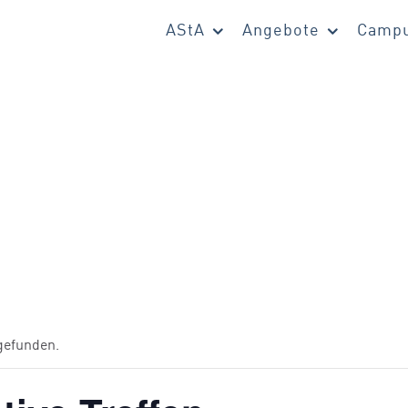
AStA
Angebote
Campu
tgefunden.